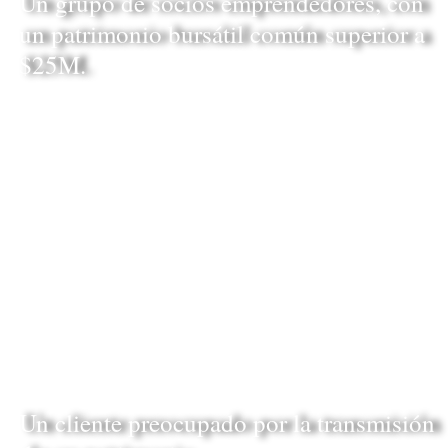
Un grupo de socios emprendedores, con
un patrimonio bursátil común superior a
$25M.
leer más
Un cliente preocupado por la transmisión