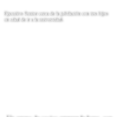
Ejecutivo Senior cerca de la jubilación con tres hijos
en edad de ir a la universidad.
leer más