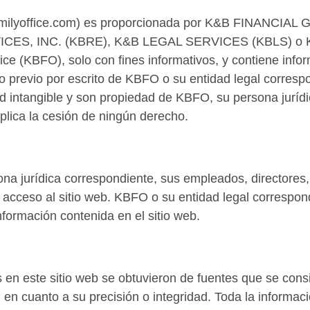
-familyoffice.com) es proporcionada por K&B FINANCI
CES, INC. (KBRE), K&B LEGAL SERVICES (KBLS) o
ce (KBFO), solo con fines informativos, y contiene inf
ento previo por escrito de KBFO o su entidad legal corre
ad intangible y son propiedad de KBFO, su persona jurídi
plica la cesión de ningún derecho.
a jurídica correspondiente, sus empleados, directores, 
el acceso al sitio web. KBFO o su entidad legal corresp
nformación contenida en el sitio web.
 en este sitio web se obtuvieron de fuentes que se cons
 en cuanto a su precisión o integridad. Toda la informac