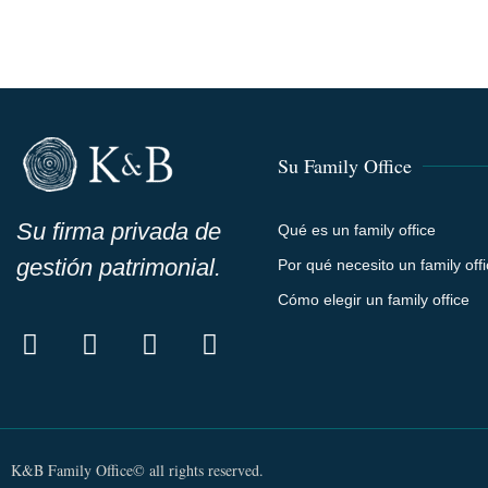
Su Family Office
Su firma privada de
Qué es un family office
gestión patrimonial.
Por qué necesito un family off
Cómo elegir un family office
K&B Family Office© all rights reserved.