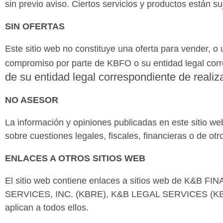
sin previo aviso. Ciertos servicios y productos están s
SIN OFERTAS
Este sitio web no constituye una oferta para vender, o 
compromiso por parte de KBFO o su entidad legal corre
de su entidad legal correspondiente de realizar
NO ASESOR
La información y opiniones publicadas en este sitio w
sobre cuestiones legales, fiscales, financieras o de o
ENLACES A OTROS SITIOS WEB
El sitio web contiene enlaces a sitios web de K
SERVICES, INC. (KBRE), K&B LEGAL SERVICES (KBLS
aplican a todos ellos.