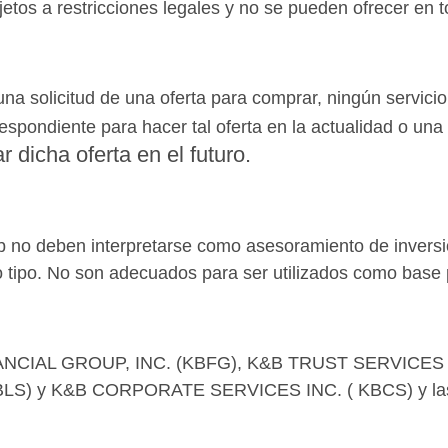
ujetos a restricciones legales y no se pueden ofrecer en 
una solicitud de una oferta para comprar, ningún servicio 
spondiente para hacer tal oferta en la actualidad o una 
 dicha oferta en el futuro.
eb no deben interpretarse como asesoramiento de inversi
tro tipo. No son adecuados para ser utilizados como base
&B FINANCIAL GROUP, INC. (KBFG), K&B TRUST SERVIC
) y K&B CORPORATE SERVICES INC. ( KBCS) y las po