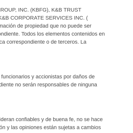
AL GROUP, INC. (KBFG), K&B TRUST
 K&B CORPORATE SERVICES INC. (
ormación de propiedad que no puede ser
spondiente. Todos los elementos contenidos en
ca correspondiente o de terceros. La
funcionarios y accionistas por daños de
ondiente no serán responsables de ninguna
ideran confiables y de buena fe, no se hace
ión y las opiniones están sujetas a cambios