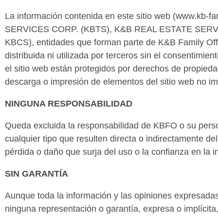
La información contenida en este sitio web (www.kb
SERVICES CORP. (KBTS), K&B REAL ESTATE SERVI
KBCS), entidades que forman parte de K&B Family Offi
distribuida ni utilizada por terceros sin el consentimi
el sitio web están protegidos por derechos de propied
descarga o impresión de elementos del sitio web no im
NINGUNA RESPONSABILIDAD
Queda excluida la responsabilidad de KBFO o su person
cualquier tipo que resulten directa o indirectamente d
pérdida o daño que surja del uso o la confianza en la i
SIN GARANTÍA
Aunque toda la información y las opiniones expresadas
ninguna representación o garantía, expresa o implícita,