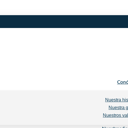
Conó
Nuestra his
Nuestra 
Nuestros va