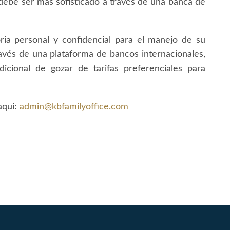
debe ser más sofisticado a través de una banca de
a personal y confidencial para el manejo de su
ravés de una plataforma de bancos internacionales,
 adicional de gozar de tarifas preferenciales para
aquí:
admin@kbfamilyoffice.com