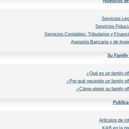
Nuestros Se
Servicios Le
Servicios Fiduci
Servicios Contables, Tributarios y Financ
Asesoría Bancaria y de Inve
Su Family
¿Qué es un family of
¿Por qué necesito un family of
¿Cómo elegir su family of
Publica
Artículos de in
K&B en la p