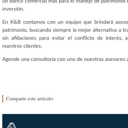
un banco comercial más para el manejo de patrimonio 
inversión.
En K&B contamos con un equipo que brindará asesorí
patrimonio, buscando siempre la mejor alternativa a t
sin afiliaciones para evitar el conflicto de interés,
nuestros clientes.
Agende una consultoría con uno de nuestros asesores 
Comparte este artículo: