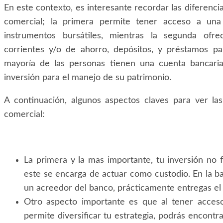
En este contexto, es interesante recordar las diferencia
comercial; la primera permite tener acceso a una
instrumentos bursátiles, mientras la segunda ofr
corrientes y/o de ahorro, depósitos, y préstamos p
mayoría de las personas tienen una cuenta bancari
inversión para el manejo de su patrimonio.
A continuación, algunos aspectos claves para ver la
comercial:
La primera y la mas importante, tu inversión no 
este se encarga de actuar como custodio. En la b
un acreedor del banco, prácticamente entregas el 
Otro aspecto importante es que al tener acceso
permite diversificar tu estrategia, podrás encontr