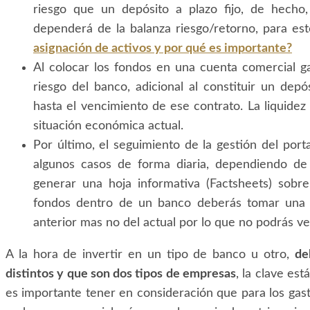
riesgo que un depósito a plazo fijo, de hecho,
dependerá de la balanza riesgo/retorno, para est
asignación de activos y por qué es importante?
Al colocar los fondos en una cuenta comercial gar
riesgo del banco, adicional al constituir un depó
hasta el vencimiento de ese contrato. La liquidez
situación económica actual.
Por último, el seguimiento de la gestión del por
algunos casos de forma diaria, dependiendo de
generar una hoja informativa (Factsheets) sobre 
fondos dentro de un banco deberás tomar una de
anterior mas no del actual por lo que no podrás ver 
A la hora de invertir en un tipo de banco u otro,
de
distintos y que son dos tipos de empresas
, la clave est
es importante tener en consideración que para los gas