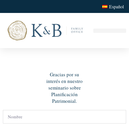
Español
Nuestros Serv
Su Family
Gracias por su
interés en nuestro
seminario sobre
Planificación
Patrimonial.