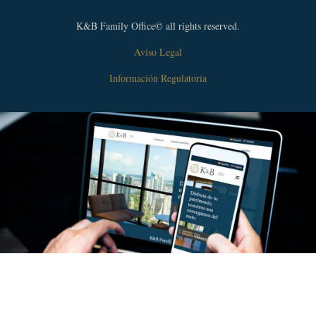
K&B Family Office© all rights reserved.
Aviso Legal
Información Regulatoria
Suscríbase a nuestro newsletter
Suscríbase
y manténgase informado de las últimas