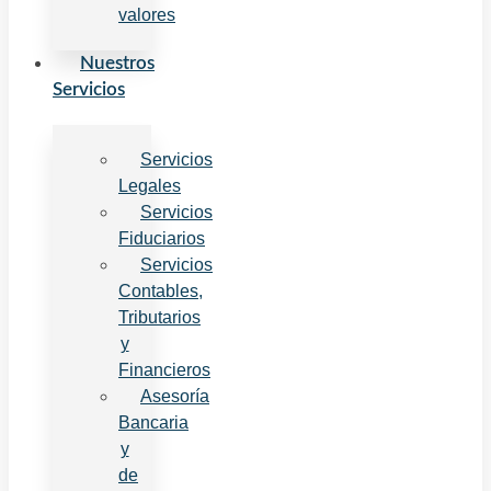
valores
Nuestros
Servicios
Servicios
Legales
Servicios
Fiduciarios
Servicios
Contables,
Tributarios
y
Financieros
Asesoría
Bancaria
y
de