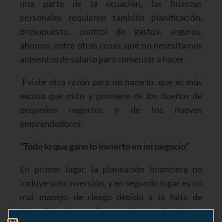
una parte de la ecuación, las finanzas
personales requieren también planificación,
presupuesto, control de gastos, seguros,
ahorros, entre otras cosas, que no necesitamos
aumentos de salario para comenzar a hacer.
Existe otra razón para no hacerlo, que es más
excusa que mito y proviene de los dueños de
pequeños negocios y de los nuevos
emprendedores:
“Todo lo que gano lo invierto en mi negocio”
En primer lugar, la planeación financiera no
incluye solo inversión, y en segundo lugar es un
mal manejo de riesgo debido a la falta de
diversificación que lleva a estar en situaciones