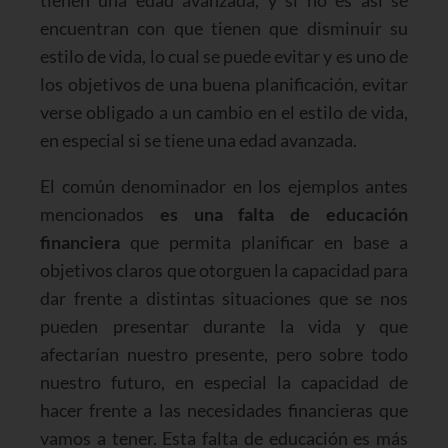
tienen una edad avanzada, y si no es así se
encuentran con que tienen que disminuir su
estilo de vida, lo cual se puede evitar y es uno de
los objetivos de una buena planificación, evitar
verse obligado a un cambio en el estilo de vida,
en especial si se tiene una edad avanzada.
El común denominador en los ejemplos antes
mencionados
es una falta de educación
financiera
que permita planificar en base a
objetivos claros que otorguen la capacidad para
dar frente a distintas situaciones que se nos
pueden presentar durante la vida y que
afectarían nuestro presente, pero sobre todo
nuestro futuro, en especial la capacidad de
hacer frente a las necesidades financieras que
vamos a tener. Esta falta de educación es más