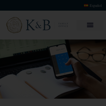
Español