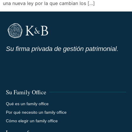
una nueva ley por la que cambian los […]
Su firma privada de gestión patrimonial.
Su Family Office
Qué es un family office
Por qué necesito un family office
Cómo elegir un family office